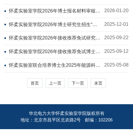
试录取工作办法
2026-01-20
怀柔实验室学院2026年博士报名材料审核结
果公示
2025-12-01
怀柔实验室学院2026年博士研究生招生“申
请-考核”制实施细则（试行）
2025-09-22
怀柔实验室学院2026年接收推荐免试研究生
复试成绩公示
2025-09-12
怀柔实验室学院2026年接收推荐免试博士研
究生通知
2025-05-08
怀柔实验室联合培养博士生2025年能源科技
与前沿技术夏令营简章
首页
上一页
下一页
末页
华北电力大学怀柔实验室学院版权所有
地址：北京市昌平区北农路2号
邮编：102206