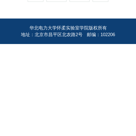
华北电力大学怀柔实验室学院版权所有
地址：北京市昌平区北农路2号
邮编：102206