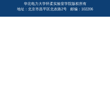
华北电力大学怀柔实验室学院版权所有
地址：北京市昌平区北农路2号
邮编：102206