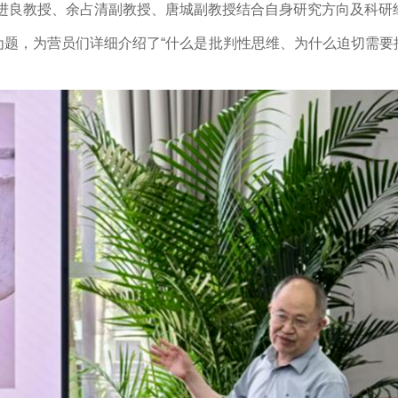
进良教授、余占清副教授、唐城副教授结合自身研究方向及科研
为题，为营员们详细介绍了“什么是批判性思维、为什么迫切需要