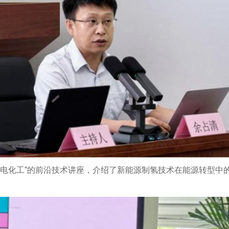
绿电化工”的前沿技术讲座，介绍了新能源制氢技术在能源转型中