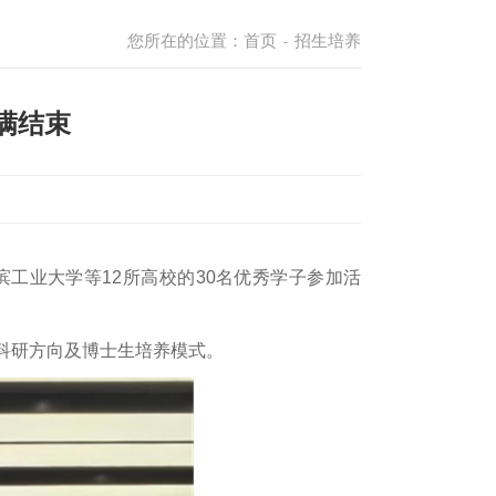
您所在的位置：
首页
招生培养
-
满结束
滨工业大学等12所高校的30名优秀学子参加活
科研方向及博士生培养模式。