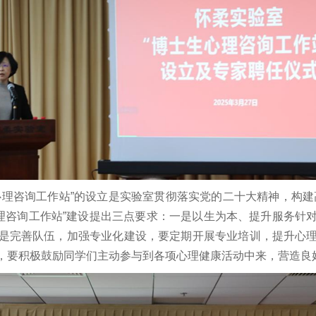
心理咨询工作站”的设立是实验室贯彻落实党的二十大精神，构建
心理咨询工作站”建设提出三点要求：一是以生为本、提升服务针
是完善队伍，加强专业化建设，要定期开展专业培训，提升心
，要积极鼓励同学们主动参与到各项心理健康活动中来，营造良