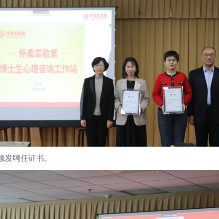
颁发聘任证书。