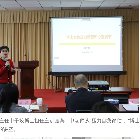
任申子姣博士担任主讲嘉宾。申老师从“压力自我评估”、“博士
的讲座。